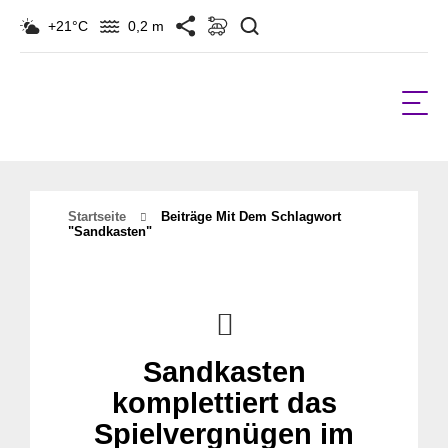
Suchen
+21°C
0,2 m
Startseite
Beiträge Mit Dem Schlagwort
"sandkasten"
Sandkasten
komplettiert das
Spielvergnügen im