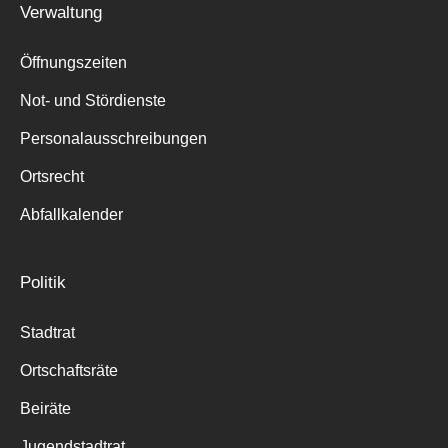
Verwaltung
Suche
für:
Öffnungszeiten
Not- und Stördienste
Personalausschreibungen
Ortsrecht
Abfallkalender
Politik
Stadtrat
Ortschaftsräte
Beiräte
Jugendstadtrat