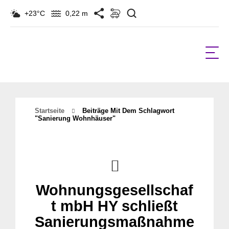
Suchen
+23°C
0,22 m
Startseite
Beiträge Mit Dem Schlagwort
"Sanierung Wohnhäuser"
Wohnungsgesellschaf
t mbH HY schließt
Sanierungsmaßnahme