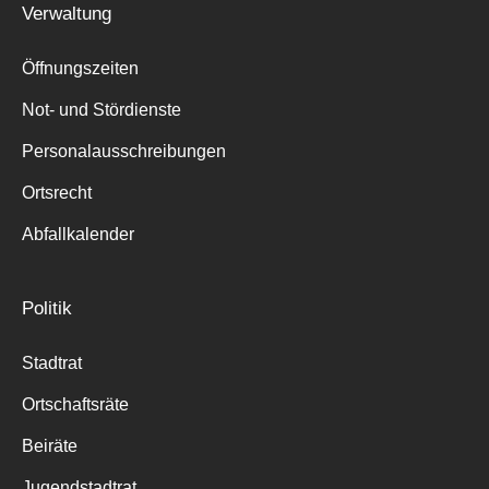
Verwaltung
Suche
für:
Öffnungszeiten
Not- und Stördienste
Personalausschreibungen
Ortsrecht
Abfallkalender
Politik
Stadtrat
Ortschaftsräte
Beiräte
Jugendstadtrat