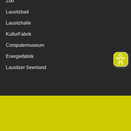
Zoo
Lausitzbad
Lausitzhalle
KulturFabrik
Computermuseum
Energiefabrik
Lausitzer Seenland