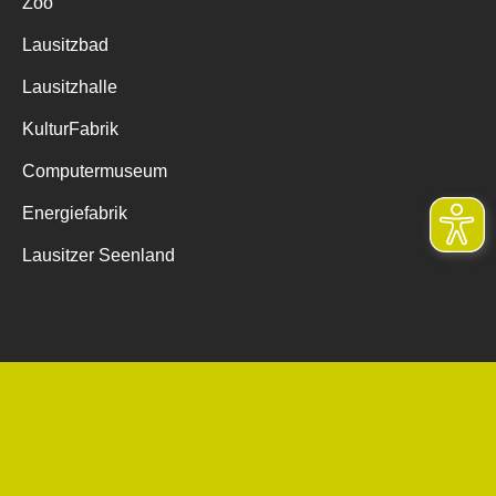
Zoo
Lausitzbad
Lausitzhalle
KulturFabrik
Computermuseum
Energiefabrik
Lausitzer Seenland