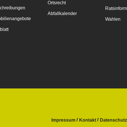
Ortsrecht
chreibungen
Ratsinfor
Abfallkalender
bilienangebote
Wahlen
blatt
Impressum
Kontakt
Datenschutz