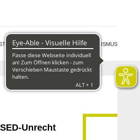
 STRUKTURWANDEL
KULTUR & TOURISMUS
 SED-Unrecht