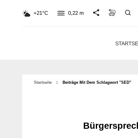
Su
+21°C
0,22 m
STARTSE
Startseite
Beiträge Mit Dem Schlagwort "SED"
Bürgersprec