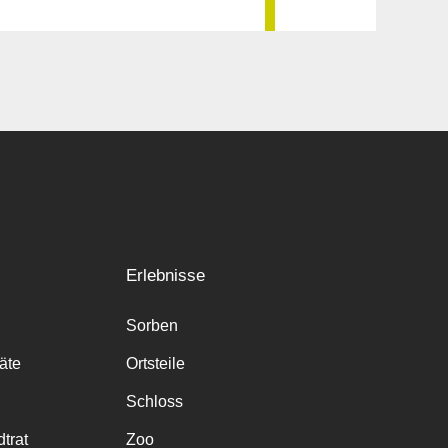
Erlebnisse
Sorben
räte
Ortsteile
Schloss
trat
Zoo