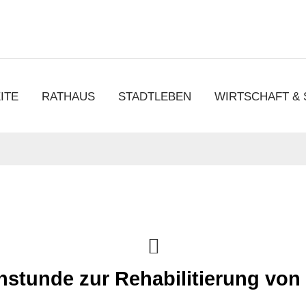
chen
ITE
RATHAUS
STADTLEBEN
WIRTSCHAFT &
hstunde zur Rehabilitierung von