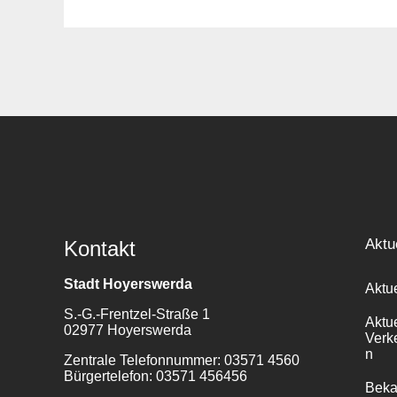
Suche
für:
Aktu
Kontakt
Stadt Hoyerswerda
Aktu
S.-G.-Frentzel-Straße 1
Aktu
02977 Hoyerswerda
Verk
n
Zentrale Telefonnummer: 03571 4560
Bürgertelefon: 03571 456456
Bek