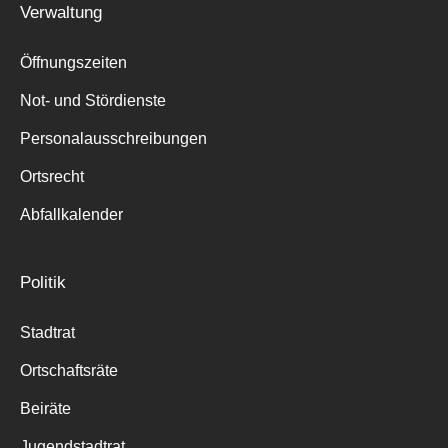
Verwaltung
Suche
für:
Öffnungszeiten
Not- und Stördienste
Personalausschreibungen
Ortsrecht
Abfallkalender
Politik
Stadtrat
Ortschaftsräte
Beiräte
Jugendstadtrat