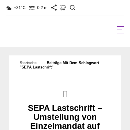
Suchen
+31°C
0,2 m
Startseite
Beiträge Mit Dem Schlagwort
"SEPA Lastschrift"
SEPA Lastschrift –
Umstellung von
Einzelmandat auf