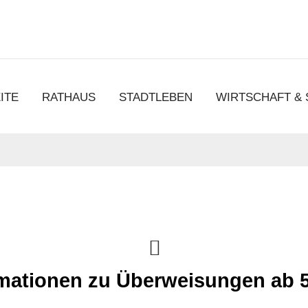
chen
ITE
RATHAUS
STADTLEBEN
WIRTSCHAFT &
rmationen zu Überweisungen ab 5