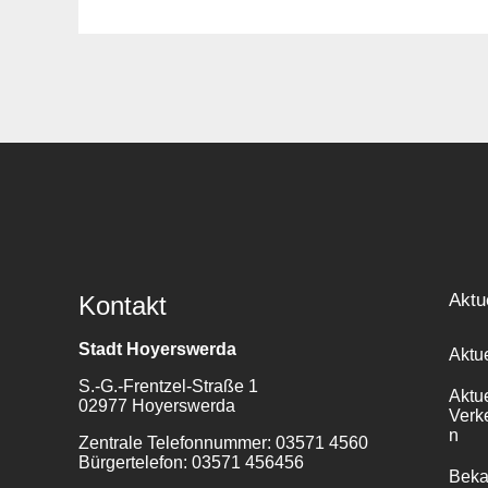
Suche
für:
Aktu
Kontakt
Stadt Hoyerswerda
Aktu
S.-G.-Frentzel-Straße 1
Aktu
02977 Hoyerswerda
Verk
n
Zentrale Telefonnummer: 03571 4560
Bürgertelefon: 03571 456456
Bek