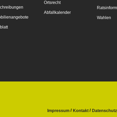
Ortsrecht
chreibungen
Ratsinfor
Abfallkalender
bilienangebote
Wahlen
blatt
Impressum
Kontakt
Datenschutz