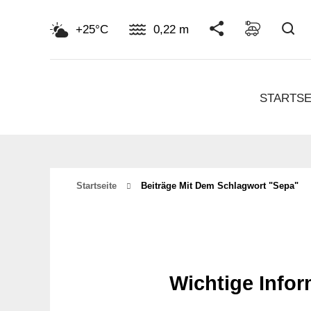
Su
+25°C
0,22 m
STARTSE
Startseite
Beiträge Mit Dem Schlagwort "sepa"
Wichtige Info