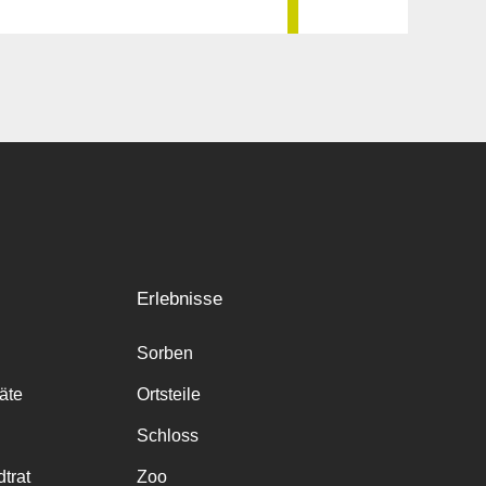
Erlebnisse
Sorben
räte
Ortsteile
Schloss
trat
Zoo