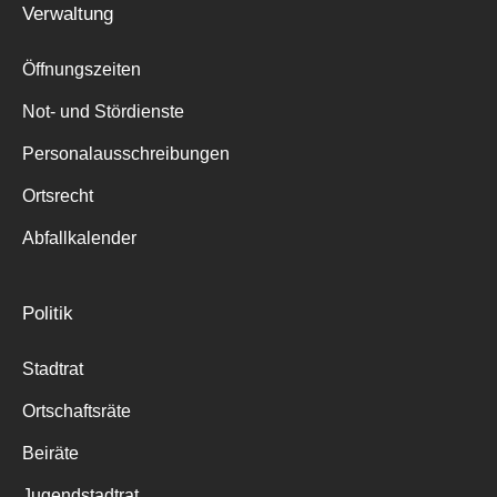
Verwaltung
Suche
für:
Öffnungszeiten
Not- und Stördienste
Personalausschreibungen
Ortsrecht
Abfallkalender
Politik
Stadtrat
Ortschaftsräte
Beiräte
Jugendstadtrat