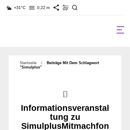
Suchen
+31°C
0,22 m
Startseite
Beiträge Mit Dem Schlagwort
"simulplus"
Informationsveranstal
tung zu
SimulplusMitmachfon