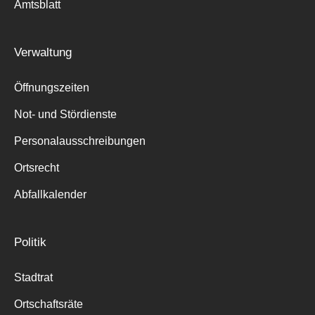
Amtsblatt
Suche
für:
Verwaltung
Öffnungszeiten
Not- und Stördienste
Personalausschreibungen
Ortsrecht
Abfallkalender
Politik
Stadtrat
Ortschaftsräte