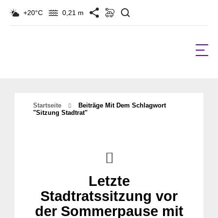
Suchen
+20°C
0,21 m
Startseite
Beiträge Mit Dem Schlagwort
"Sitzung Stadtrat"
Letzte
Stadtratssitzung vor
der Sommerpause mit