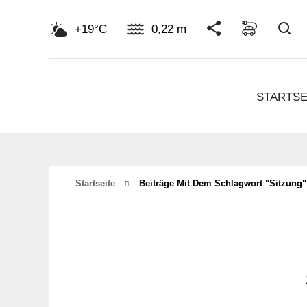
Su
+19°C
0,22 m
STARTSE
Startseite
Beiträge Mit Dem Schlagwort "Sitzung"