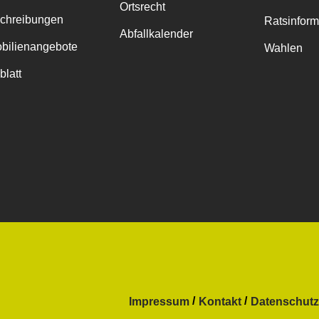
Ortsrecht
chreibungen
Ratsinfor
Abfallkalender
bilienangebote
Wahlen
blatt
Impressum
Kontakt
Datenschutz