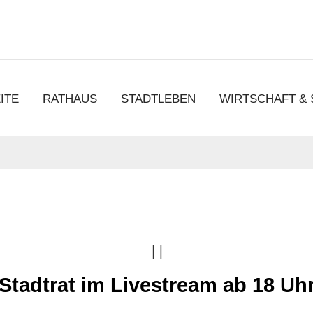
chen
ITE
RATHAUS
STADTLEBEN
WIRTSCHAFT &
Stadtrat im Livestream ab 18 Uh