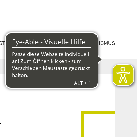
 STRUKTURWANDEL
KULTUR & TOURISMUS
r