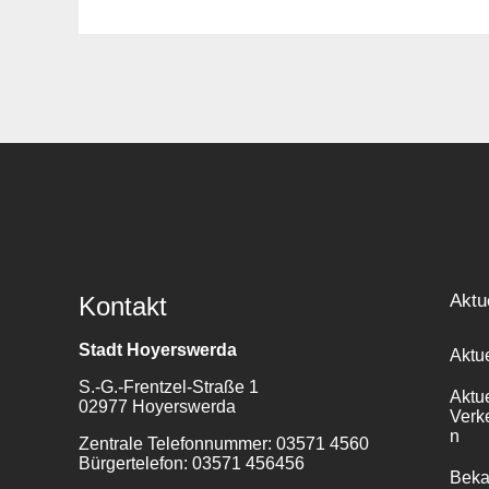
Suche
für:
Aktu
Kontakt
Stadt Hoyerswerda
Aktu
S.-G.-Frentzel-Straße 1
Aktu
02977 Hoyerswerda
Verk
n
Zentrale Telefonnummer: 03571 4560
Bürgertelefon: 03571 456456
Bek