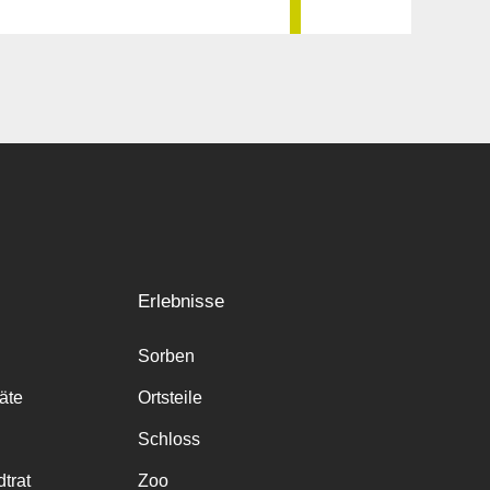
Erlebnisse
Sorben
räte
Ortsteile
Schloss
trat
Zoo