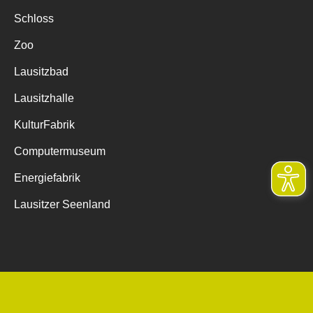
Schloss
Zoo
Lausitzbad
Lausitzhalle
KulturFabrik
Computermuseum
Energiefabrik
Lausitzer Seenland