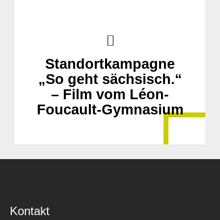
Standortkampagne
„So geht sächsisch.“
– Film vom Léon-
Foucault-Gymnasium
Kontakt