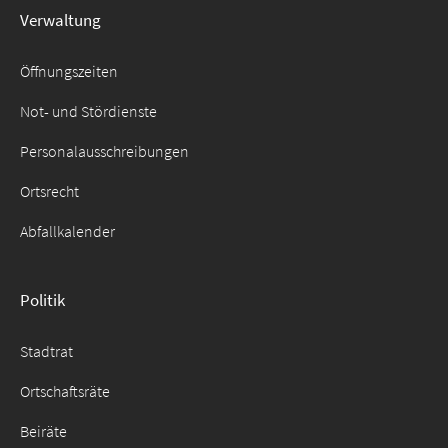
Verwaltung
Suche
für:
Öffnungszeiten
Not- und Stördienste
Personalausschreibungen
Ortsrecht
Abfallkalender
Politik
Stadtrat
Ortschaftsräte
Beiräte