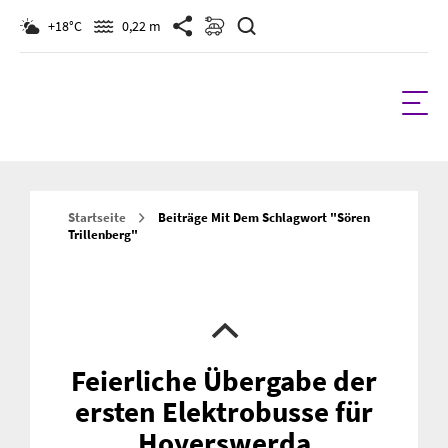
Suchen
+18°C
0,22 m
Startseite
Beiträge Mit Dem Schlagwort "Sören
Trillenberg"
Feierliche Übergabe der
ersten Elektrobusse für
Hoyerswerda