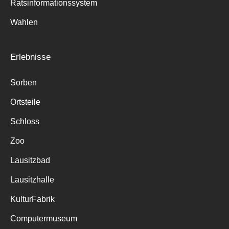
Ratsinformationssystem
Wahlen
Erlebnisse
Sorben
Ortsteile
Schloss
Zoo
Lausitzbad
Lausitzhalle
KulturFabrik
Computermuseum