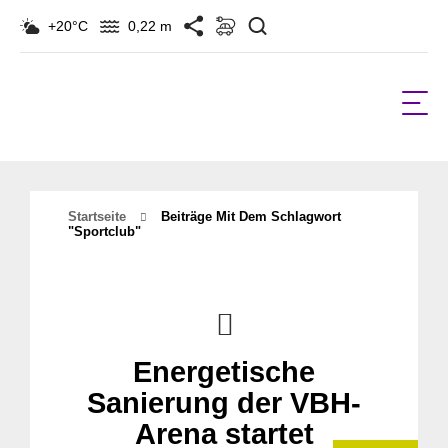
Suchen
+20°C
0,22 m
Startseite
Beiträge Mit Dem Schlagwort
"Sportclub"
Energetische
Sanierung der VBH-
Arena startet