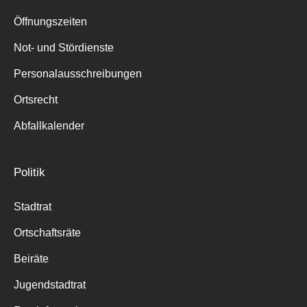
Suche
für:
Öffnungszeiten
Not- und Stördienste
Personalausschreibungen
Ortsrecht
Abfallkalender
Politik
Stadtrat
Ortschaftsräte
Beiräte
Jugendstadtrat