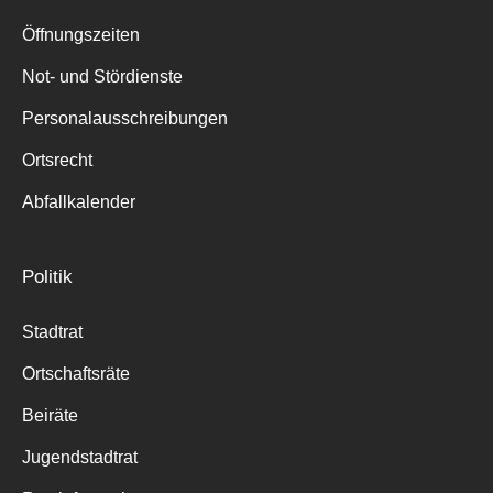
Suche
für:
Öffnungszeiten
Not- und Stördienste
Personalausschreibungen
Ortsrecht
Abfallkalender
Politik
Stadtrat
Ortschaftsräte
Beiräte
Jugendstadtrat