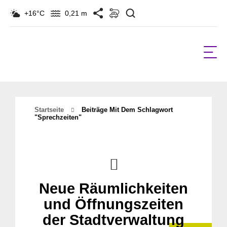
Suchen
+16°C
0,21 m
Startseite
Beiträge Mit Dem Schlagwort
"Sprechzeiten"
Neue Räumlichkeiten
und Öffnungszeiten
der Stadtverwaltung