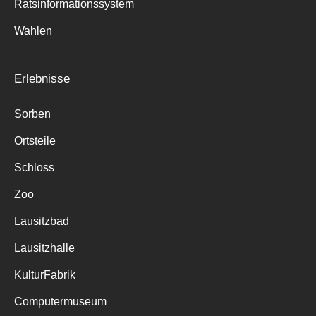
Ratsinformationssystem
Wahlen
Erlebnisse
Sorben
Ortsteile
Schloss
Zoo
Lausitzbad
Lausitzhalle
KulturFabrik
Computermuseum