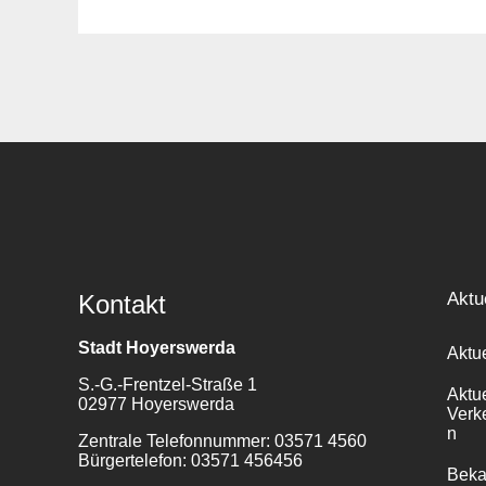
Suche
für:
Aktu
Kontakt
Stadt Hoyerswerda
Aktu
S.-G.-Frentzel-Straße 1
Aktu
02977 Hoyerswerda
Verk
n
Zentrale Telefonnummer: 03571 4560
Bürgertelefon: 03571 456456
Bek