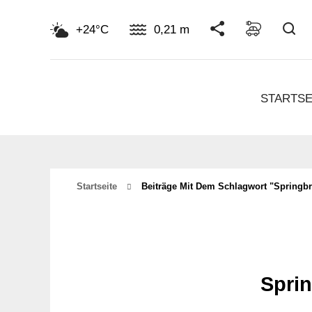
Su
+24°C
0,21 m
STARTSE
Startseite
Beiträge Mit Dem Schlagwort "springb
Spri