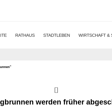
chen
ITE
RATHAUS
STADTLEBEN
WIRTSCHAFT &
runnen"
ngbrunnen werden früher abgesch