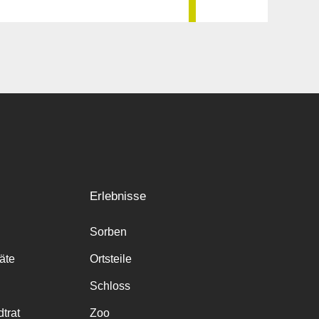
Erlebnisse
Sorben
räte
Ortsteile
Schloss
trat
Zoo