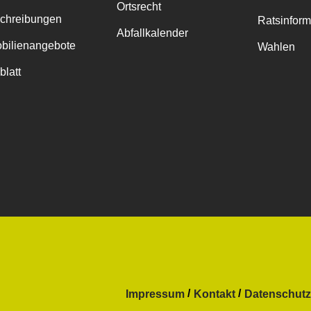
Ortsrecht
chreibungen
Ratsinfor
Abfallkalender
bilienangebote
Wahlen
blatt
Impressum
Kontakt
Datenschutz