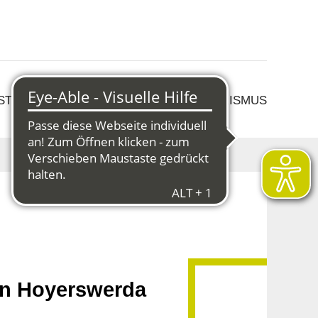
 STRUKTURWANDEL
KULTUR & TOURISMUS
in Hoyerswerda