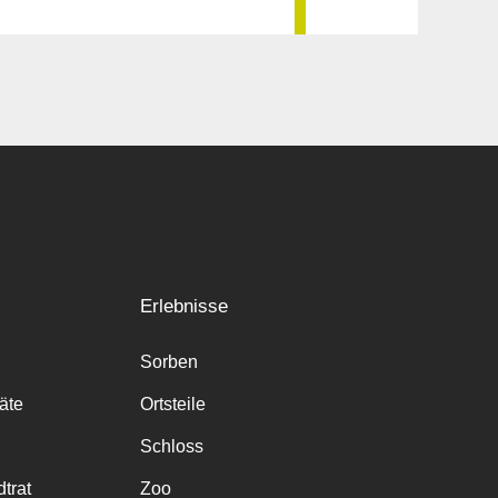
Erlebnisse
Sorben
räte
Ortsteile
Schloss
trat
Zoo