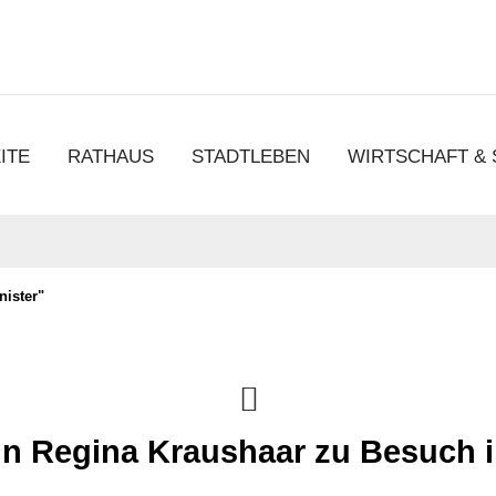
chen
ITE
RATHAUS
STADTLEBEN
WIRTSCHAFT &
nister"
rin Regina Kraushaar zu Besuch 