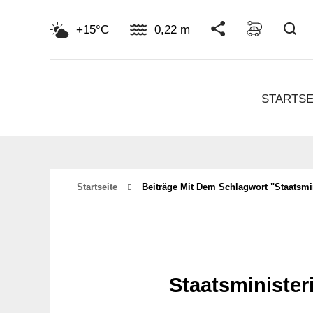
Su
+15°C
0,22 m
STARTSE
Startseite
Beiträge Mit Dem Schlagwort "Staatsmi
Staatsministe