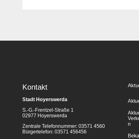
Suche
für:
Aktu
Kontakt
Stadt Hoyerswerda
Aktu
S.-G.-Frentzel-Straße 1
Aktu
02977 Hoyerswerda
Verk
n
Zentrale Telefonnummer: 03571 4560
Bürgertelefon: 03571 456456
Bek