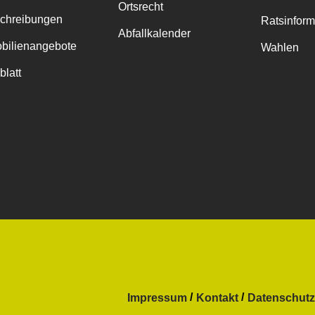
Ortsrecht
chreibungen
Ratsinfor
Abfallkalender
bilienangebote
Wahlen
blatt
Impressum
Kontakt
Datenschutz