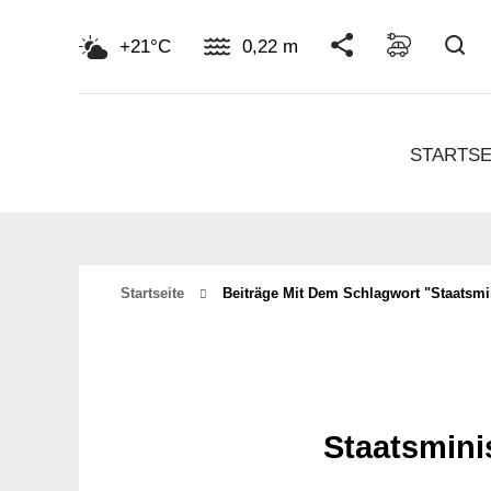
Su
+21°C
0,22 m
STARTSE
Startseite
Beiträge Mit Dem Schlagwort "staatsmi
Staatsmini