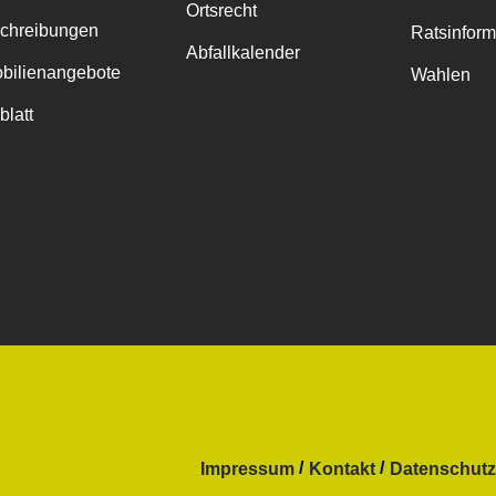
Ortsrecht
chreibungen
Ratsinfor
Abfallkalender
bilienangebote
Wahlen
blatt
Impressum
Kontakt
Datenschutz