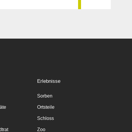
Erlebnisse
Sorben
räte
Ortsteile
Schloss
trat
Zoo