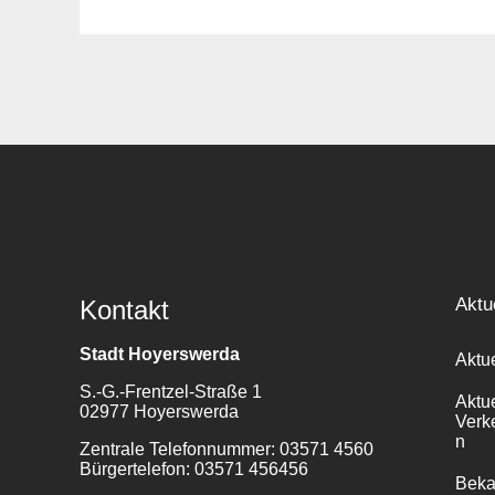
Suche
für:
Aktu
Kontakt
Stadt Hoyerswerda
Aktu
S.-G.-Frentzel-Straße 1
Aktu
02977 Hoyerswerda
Verk
n
Zentrale Telefonnummer: 03571 4560
Bürgertelefon: 03571 456456
Bek