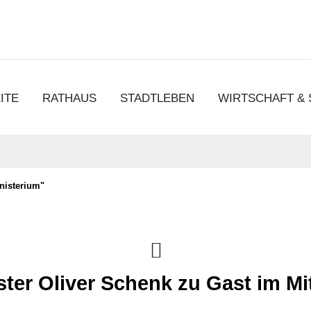
chen
ITE
RATHAUS
STADTLEBEN
WIRTSCHAFT &
nisterium"
ster Oliver Schenk zu Gast im M