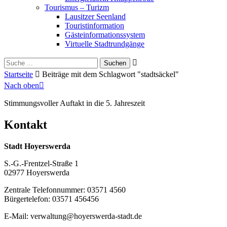
Tourismus – Turizm
Lausitzer Seenland
Touristinformation
Gästeinformationssystem
Virtuelle Stadtrundgänge
Suche
Schliessen
für:
Startseite
Beiträge mit dem Schlagwort "stadtsäckel"
Nach oben
Stimmungsvoller Auftakt in die 5. Jahreszeit
Kontakt
Stadt Hoyerswerda
S.-G.-Frentzel-Straße 1
02977 Hoyerswerda
Zentrale Telefonnummer: 03571 4560
Bürgertelefon: 03571 456456
E-Mail: verwaltung@hoyerswerda-stadt.de