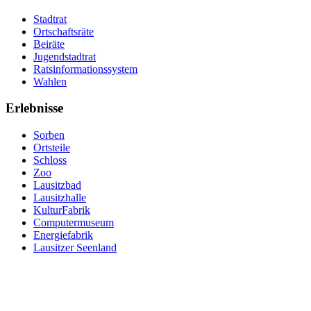
Stadtrat
Ortschaftsräte
Beiräte
Jugendstadtrat
Ratsinformationssystem
Wahlen
Erlebnisse
Sorben
Ortsteile
Schloss
Zoo
Lausitzbad
Lausitzhalle
KulturFabrik
Computermuseum
Energiefabrik
Lausitzer Seenland