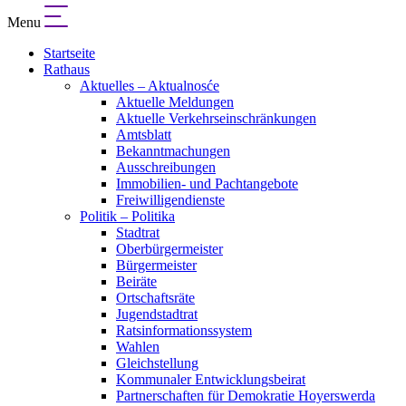
Menu
Startseite
Rathaus
Aktuelles – Aktualnosće
Aktuelle Meldungen
Aktuelle Verkehrseinschränkungen
Amtsblatt
Bekanntmachungen
Ausschreibungen
Immobilien- und Pachtangebote
Freiwilligendienste
Politik – Politika
Stadtrat
Oberbürgermeister
Bürgermeister
Beiräte
Ortschaftsräte
Jugendstadtrat
Ratsinformationssystem
Wahlen
Gleichstellung
Kommunaler Entwicklungsbeirat
Partnerschaften für Demokratie Hoyerswerda