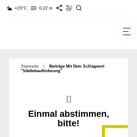
Suchen
+23°C
0,22 m
Startseite
Beiträge Mit Dem Schlagwort
"Städtebauförderung"
Einmal abstimmen,
bitte!