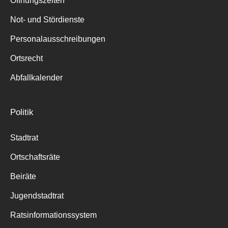
Öffnungszeiten
für:
Not- und Stördienste
Personalausschreibungen
Ortsrecht
Abfallkalender
Politik
Stadtrat
Ortschaftsräte
Beiräte
Jugendstadtrat
Ratsinformationssystem