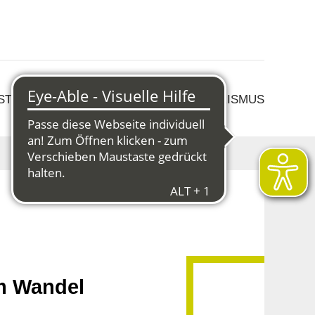
 STRUKTURWANDEL
KULTUR & TOURISMUS
im Wandel