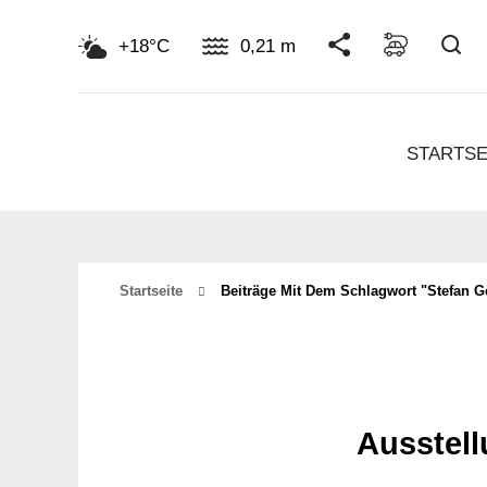
Su
+18°C
0,21 m
STARTSE
Startseite
Beiträge Mit Dem Schlagwort "stefan G
Ausstell