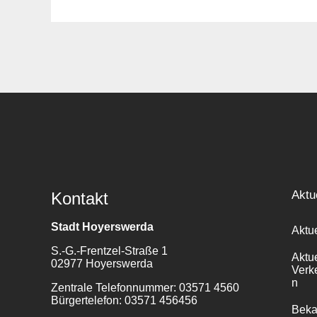
Suche
für:
Aktu
Kontakt
Stadt Hoyerswerda
Aktu
S.-G.-Frentzel-Straße 1
Aktu
02977 Hoyerswerda
Verk
n
Zentrale Telefonnummer: 03571 4560
Bürgertelefon: 03571 456456
Bek