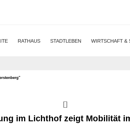
chen
ITE
RATHAUS
STADTLEBEN
WIRTSCHAFT &
erstenberg"
ung im Lichthof zeigt Mobilität 