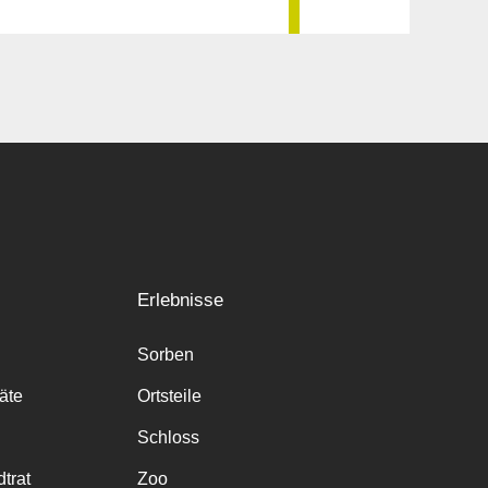
Erlebnisse
Sorben
räte
Ortsteile
Schloss
trat
Zoo