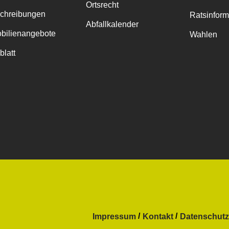
Ortsrecht
chreibungen
Ratsinfor
Abfallkalender
bilienangebote
Wahlen
blatt
Impressum
Kontakt
Datenschutz