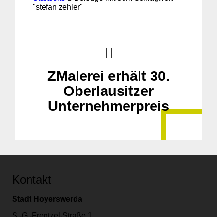
"stefan zehler"
ZMalerei erhält 30.
Oberlausitzer
Unternehmerpreis
Kontakt
Stadt Hoyerswerda
S.-G.-Frentzel-Straße 1