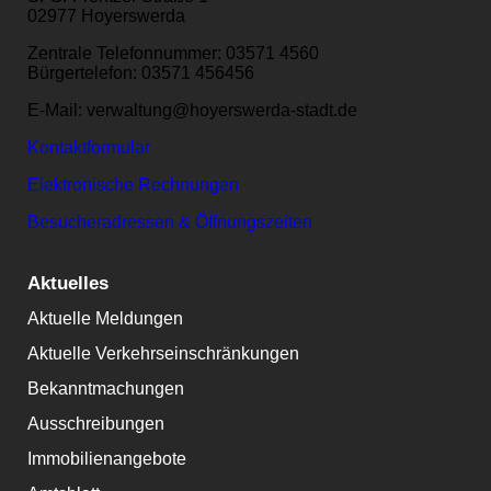
02977 Hoyerswerda
Zentrale Telefonnummer: 03571 4560
Bürgertelefon: 03571 456456
E-Mail: verwaltung@hoyerswerda-stadt.de
Kontaktformular
Elektronische Rechnungen
Besucheradressen & Öffnungszeiten
Aktuelles
Aktuelle Meldungen
Aktuelle Verkehrseinschränkungen
Bekanntmachungen
Ausschreibungen
Immobilienangebote