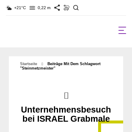
Suchen
+21°C
0,22 m
Startseite
Beiträge Mit Dem Schlagwort
"Steinmetzmeister"
Unternehmensbesuch
bei ISRAEL Grabmale