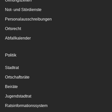
Öffnungszeiten
für:
Not- und Stördienste
Personalausschreibungen
Ortsrecht
Abfallkalender
Politik
Stadtrat
Ortschaftsräte
Beiräte
Jugendstadtrat
Ratsinformationssystem