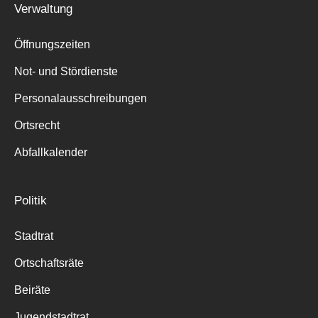
Verwaltung
Suche
für:
Öffnungszeiten
Not- und Stördienste
Personalausschreibungen
Ortsrecht
Abfallkalender
Politik
Stadtrat
Ortschaftsräte
Beiräte
Jugendstadtrat