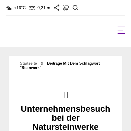
Suchen
+16°C
0,21 m
Startseite
Beiträge Mit Dem Schlagwort
"steinwerk"
Unternehmensbesuch
bei der
Natursteinwerke