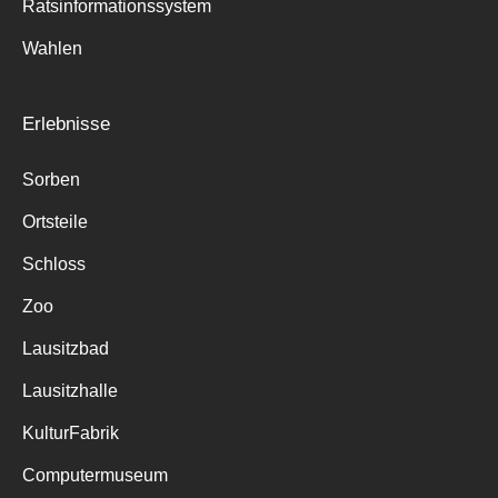
Ratsinformationssystem
Wahlen
Erlebnisse
Sorben
Ortsteile
Schloss
Zoo
Lausitzbad
Lausitzhalle
KulturFabrik
Computermuseum