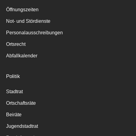
Suche
für:
Öffnungszeiten
Not- und Stördienste
Personalausschreibungen
Ortsrecht
Abfallkalender
Politik
Stadtrat
Ortschaftsräte
Beiräte
Jugendstadtrat