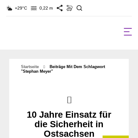
Suchen
+29°C
0,22 m
Startseite
Beiträge Mit Dem Schlagwort
"stephan Meyer"
10 Jahre Einsatz für
die Sicherheit in
Ostsachsen