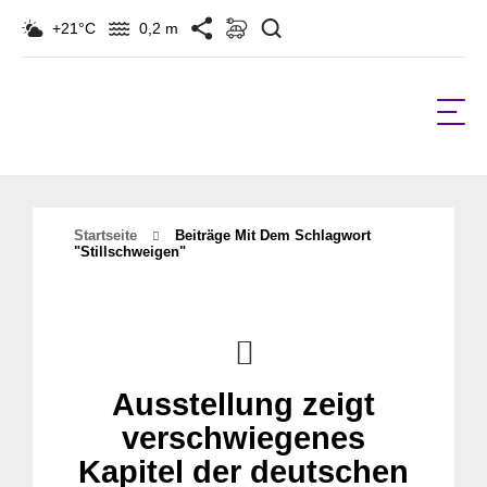
Suchen
+21°C
0,2 m
Startseite
Beiträge Mit Dem Schlagwort
"stillschweigen"
Ausstellung zeigt
verschwiegenes
Kapitel der deutschen