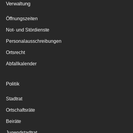
Verwaltung
Suche
für:
Öffnungszeiten
Not- und Stördienste
Personalausschreibungen
Ortsrecht
Abfallkalender
Politik
Stadtrat
Ortschaftsräte
Beiräte
Jugendstadtrat