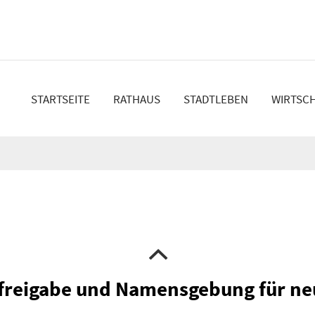
en
STARTSEITE
RATHAUS
STADTLEBEN
WIRTSC
freigabe und Namensgebung für ne