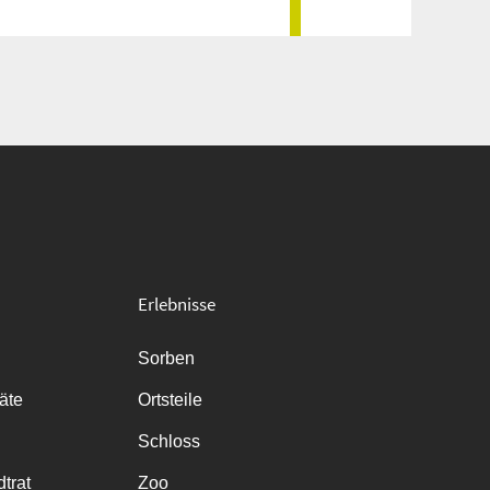
Erlebnisse
Sorben
räte
Ortsteile
Schloss
trat
Zoo