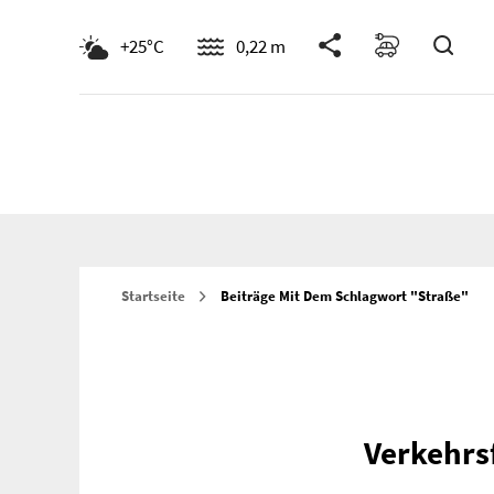
Such
+25°C
0,22 m
Startseite
Beiträge Mit Dem Schlagwort "Straße"
Verkehrs