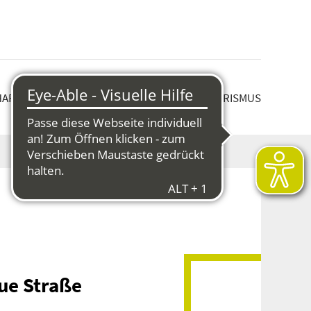
HAFT & STRUKTURWANDEL
KULTUR & TOURISMUS
ue Straße