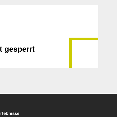
t gesperrt
rlebnisse