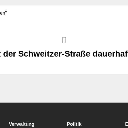
ßen"
 der Schweitzer-Straße dauerhaf
Verwaltung
Politik
E