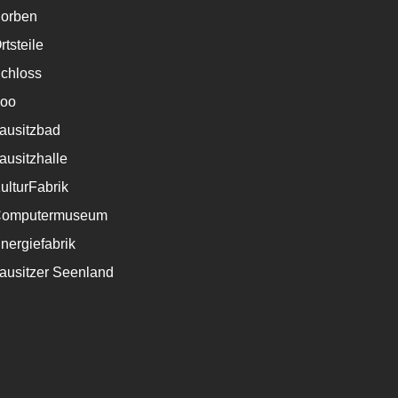
orben
rtsteile
chloss
oo
ausitzbad
ausitzhalle
ulturFabrik
omputermuseum
nergiefabrik
ausitzer Seenland