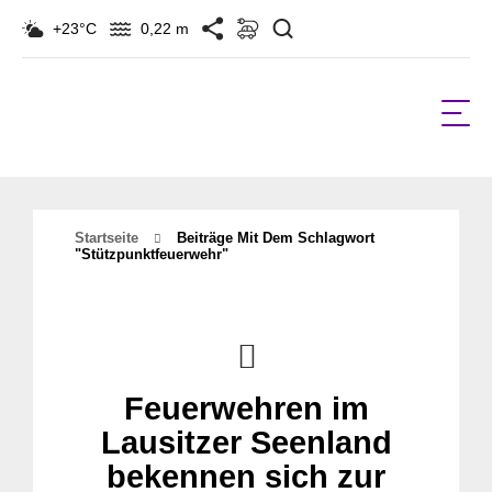
Suchen
+23°C
0,22 m
Startseite
Beiträge Mit Dem Schlagwort
"stützpunktfeuerwehr"
Feuerwehren im
Lausitzer Seenland
bekennen sich zur