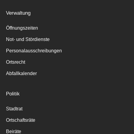
Suche
Verwaltung
für:
Öffnungszeiten
Not- und Stördienste
Personalausschreibungen
Ortsrecht
Abfallkalender
Politik
Stadtrat
Ortschaftsräte
Beiräte