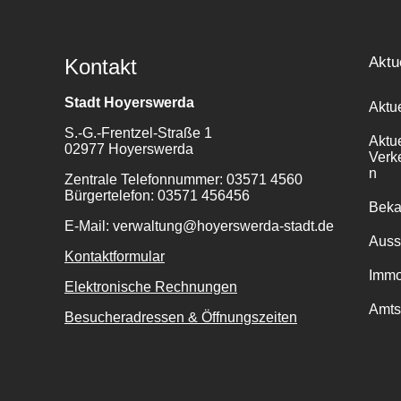
Aktu
Kontakt
Stadt Hoyerswerda
Aktu
S.-G.-Frentzel-Straße 1
Aktu
02977 Hoyerswerda
Verk
n
Zentrale Telefonnummer: 03571 4560
Bürgertelefon: 03571 456456
Bek
E-Mail: verwaltung@hoyerswerda-stadt.de
Auss
Kontaktformular
Immo
Elektronische Rechnungen
Amts
Besucheradressen & Öffnungszeiten