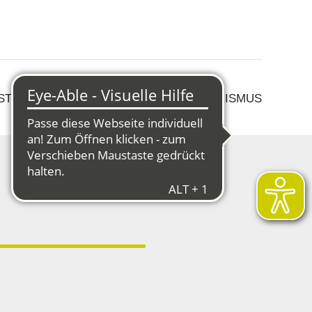
 STRUKTURWANDEL
KULTUR & TOURISMUS