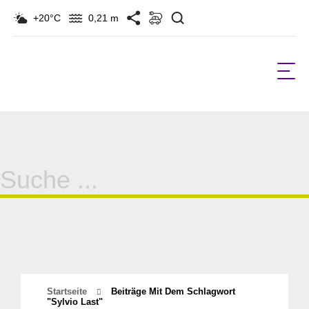
Suchen
+20°C
0,21 m
Suche
für:
Startseite
Beiträge Mit Dem Schlagwort
"Sylvio Last"