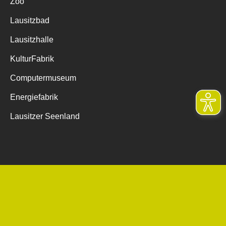
Zoo
Lausitzbad
Lausitzhalle
KulturFabrik
Computermuseum
Energiefabrik
Lausitzer Seenland