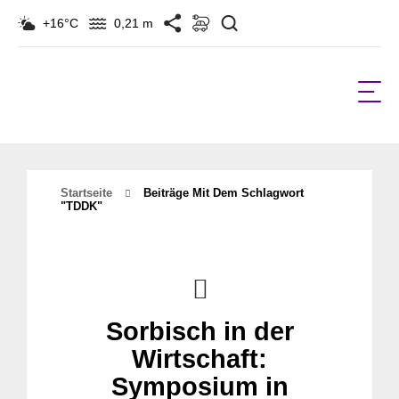
Suchen
+16°C
0,21 m
Startseite
Beiträge Mit Dem Schlagwort
"TDDK"
Sorbisch in der
Wirtschaft:
Symposium in