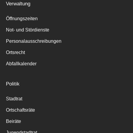
Verwaltung
Suche
für:
Öffnungszeiten
Not- und Stördienste
Personalausschreibungen
Ortsrecht
Abfallkalender
Politik
Stadtrat
Ortschaftsräte
Beiräte
Jugendstadtrat