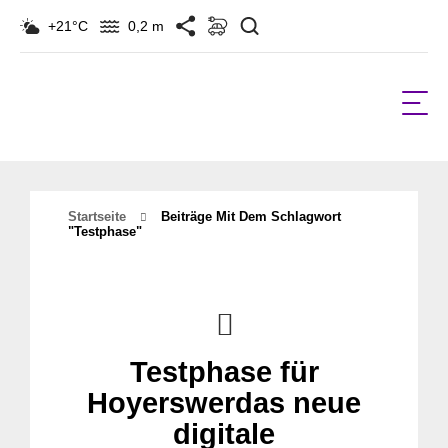
Suchen
+21°C
0,2 m
Startseite
Beiträge Mit Dem Schlagwort
"Testphase"
Testphase für
Hoyerswerdas neue
digitale