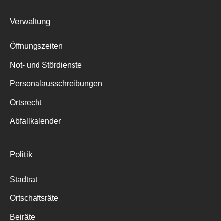
Suche
Verwaltung
für:
Öffnungszeiten
Not- und Stördienste
Personalausschreibungen
Ortsrecht
Abfallkalender
Politik
Stadtrat
Ortschaftsräte
Beiräte