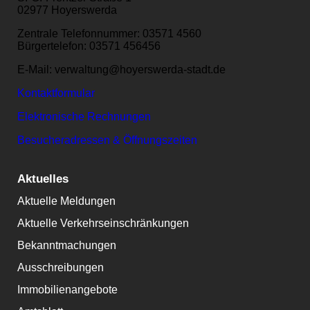
02977 Hoyerswerda
Zentrale Telefonnummer: 03571 4560
Bürgertelefon: 03571 456456
E-Mail: verwaltung@hoyerswerda-stadt.de
Kontaktformular
Elektronische Rechnungen
Besucheradressen & Öffnungszeiten
Aktuelles
Aktuelle Meldungen
Aktuelle Verkehrseinschränkungen
Bekanntmachungen
Ausschreibungen
Immobilienangebote