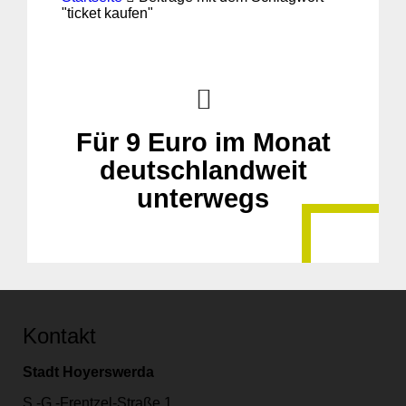
"ticket kaufen"
Für 9 Euro im Monat
deutschlandweit
unterwegs
Kontakt
Stadt Hoyerswerda
S.-G.-Frentzel-Straße 1