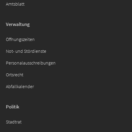
Amtsblatt
Suche
Verwaltung
für:
Öffnungszeiten
Not- und Stördienste
Personalausschreibungen
Ortsrecht
Abfallkalender
Politik
Stadtrat