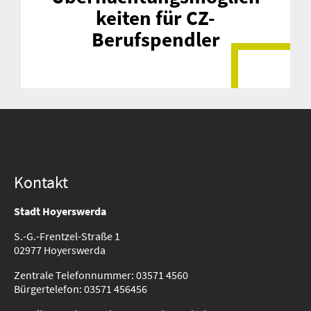
keiten für CZ-
Berufspendler
Kontakt
Stadt Hoyerswerda
S.-G.-Frentzel-Straße 1
02977 Hoyerswerda
Zentrale Telefonnummer: 03571 4560
Bürgertelefon: 03571 456456