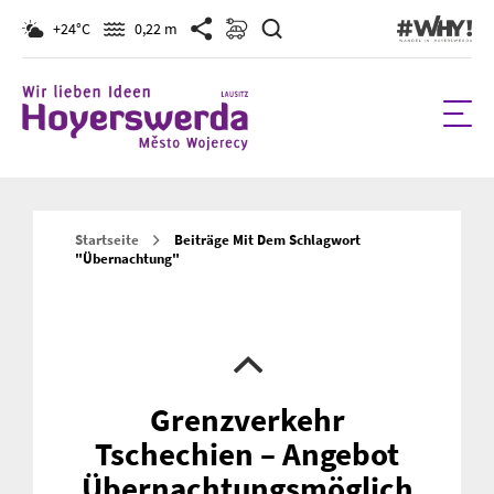
Suchen
+24°C
0,22 m
Startseite
Beiträge Mit Dem Schlagwort
"Übernachtung"
Grenzverkehr
Tschechien – Angebot
Übernachtungsmöglich