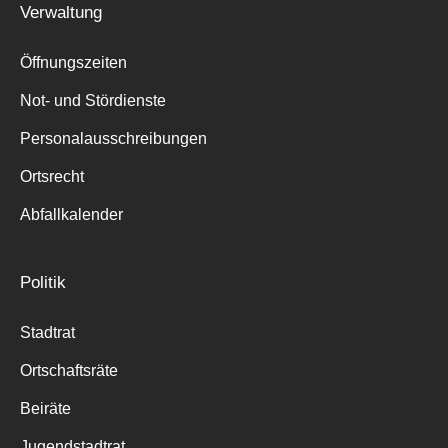
Verwaltung
Suche
für:
Öffnungszeiten
Not- und Stördienste
Personalausschreibungen
Ortsrecht
Abfallkalender
Politik
Stadtrat
Ortschaftsräte
Beiräte
Jugendstadtrat