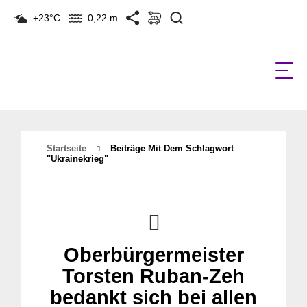
Suchen
+23°C
0,22 m
Startseite
Beiträge Mit Dem Schlagwort
"ukrainekrieg"
Oberbürgermeister
Torsten Ruban-Zeh
bedankt sich bei allen