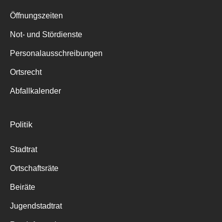
Suche
für:
Öffnungszeiten
Not- und Stördienste
Personalausschreibungen
Ortsrecht
Abfallkalender
Politik
Stadtrat
Ortschaftsräte
Beiräte
Jugendstadtrat