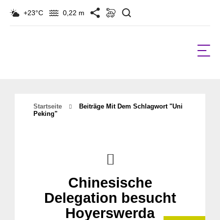
Suchen
+23°C
0,22 m
Startseite
Beiträge Mit Dem Schlagwort "uni
Peking"
Chinesische
Delegation besucht
Hoyerswerda