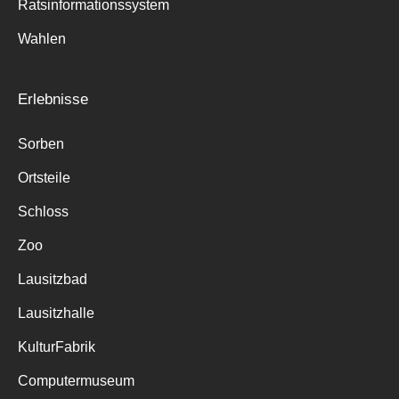
Ratsinformationssystem
Wahlen
Erlebnisse
Sorben
Ortsteile
Schloss
Zoo
Lausitzbad
Lausitzhalle
KulturFabrik
Computermuseum