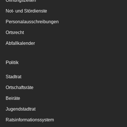
Öffnungszeiten
für:
Not- und Stördienste
Personalausschreibungen
Ortsrecht
Abfallkalender
Politik
Stadtrat
Ortschaftsräte
Beiräte
Jugendstadtrat
Ratsinformationssystem