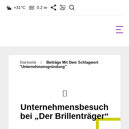
Suchen
+31°C
0,2 m
Startseite
Beiträge Mit Dem Schlagwort
"unternehmensgründung"
Unternehmensbesuch
bei „Der Brillenträger“