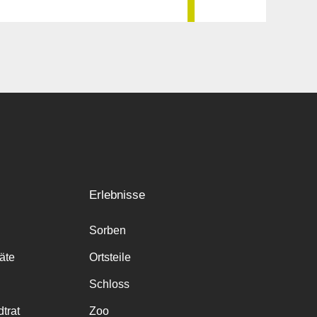
Erlebnisse
Sorben
räte
Ortsteile
Schloss
trat
Zoo