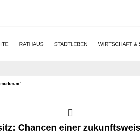
chen
ITE
RATHAUS
STADTLEBEN
WIRTSCHAFT &
hmerforum"
sitz: Chancen einer zukunftswe