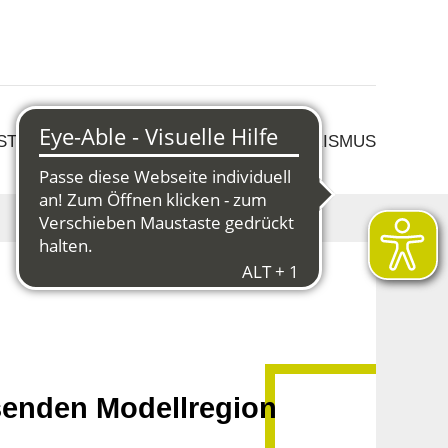
 STRUKTURWANDEL
KULTUR & TOURISMUS
isenden Modellregion