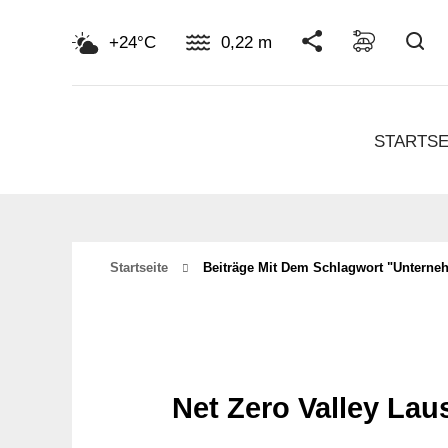
Su
+24°C
0,22 m
STARTSE
Startseite
Beiträge Mit Dem Schlagwort "unterne
Net Zero Valley Lau