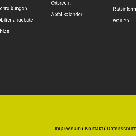
Ortsrecht
chreibungen
Ratsinfor
Abfallkalender
bilienangebote
Wahlen
blatt
Impressum
Kontakt
Datenschutz