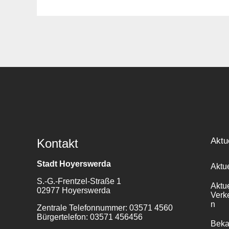
Suche
für:
Aktu
Kontakt
Stadt Hoyerswerda
Aktu
S.-G.-Frentzel-Straße 1
Aktu
02977 Hoyerswerda
Verk
n
Zentrale Telefonnummer: 03571 4560
Bürgertelefon: 03571 456456
Bek