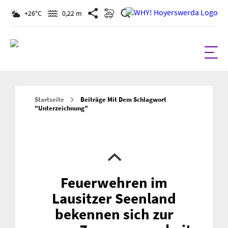
Suchen
+26°C
0,22 m
Startseite
Beiträge Mit Dem Schlagwort
"unterzeichnung"
Feuerwehren im
Lausitzer Seenland
bekennen sich zur