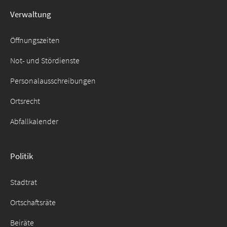
Verwaltung
Suche
für:
Öffnungszeiten
Not- und Stördienste
Personalausschreibungen
Ortsrecht
Abfallkalender
Politik
Stadtrat
Ortschaftsräte
Beiräte