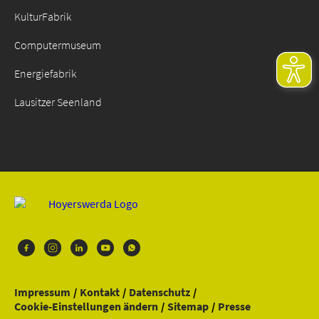
KulturFabrik
Computermuseum
Energiefabrik
Lausitzer Seenland
Impressum
Kontakt
Datenschutz
Cookie-Einstellungen ändern
Sitemap
Presse