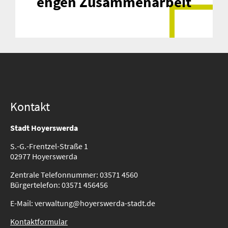
engen Zusammenarbeit
Kontakt
Stadt Hoyerswerda
S.-G.-Frentzel-Straße 1
02977 Hoyerswerda
Zentrale Telefonnummer: 03571 4560
Bürgertelefon: 03571 456456
E-Mail: verwaltung@hoyerswerda-stadt.de
Kontaktformular