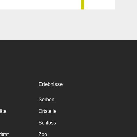
Erlebnisse
Sorben
räte
Ortsteile
Schloss
trat
Zoo