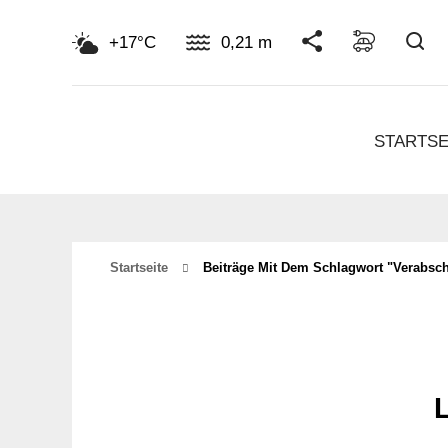
Su
+17°C
0,21 m
STARTSE
Startseite
Beiträge Mit Dem Schlagwort "Verabsc