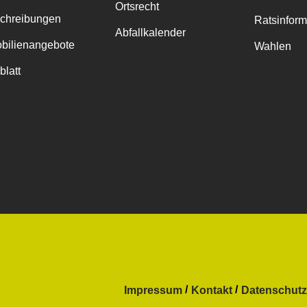
Ortsrecht
chreibungen
Ratsinfor
Abfallkalender
bilienangebote
Wahlen
blatt
Impressum
Kontakt
Datenschutz