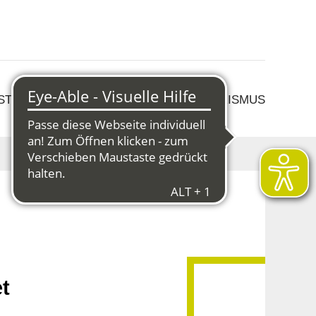
 STRUKTURWANDEL
KULTUR & TOURISMUS
t