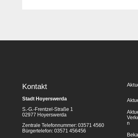
Suche
für:
Aktu
Kontakt
Stadt Hoyerswerda
Aktu
S.-G.-Frentzel-Straße 1
Aktu
02977 Hoyerswerda
Verk
n
Zentrale Telefonnummer: 03571 4560
Bürgertelefon: 03571 456456
Bek