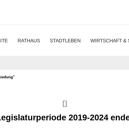
chen
ITE
RATHAUS
STADTLEBEN
WIRTSCHAFT &
hiedung"
Legislaturperiode 2019-2024 ende