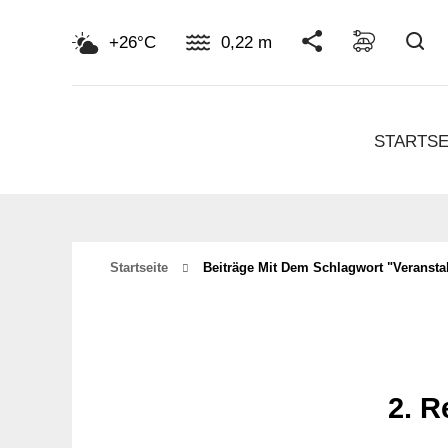
Su
+26°C
0,22 m
STARTSE
Startseite
Beiträge Mit Dem Schlagwort "veransta
2. R