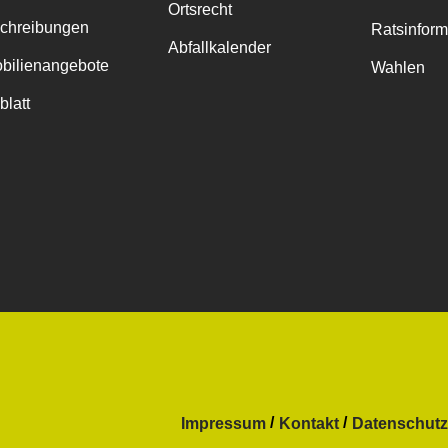
Ortsrecht
chreibungen
Ratsinfor
Abfallkalender
bilienangebote
Wahlen
blatt
Impressum
Kontakt
Datenschutz