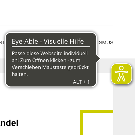
 STRUKTURWANDEL
KULTUR & TOURISMUS
andel