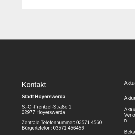
Suche
für:
Aktu
Kontakt
Stadt Hoyerswerda
Aktu
S.-G.-Frentzel-Straße 1
Aktu
02977 Hoyerswerda
Verk
n
Zentrale Telefonnummer: 03571 4560
Bürgertelefon: 03571 456456
Bek