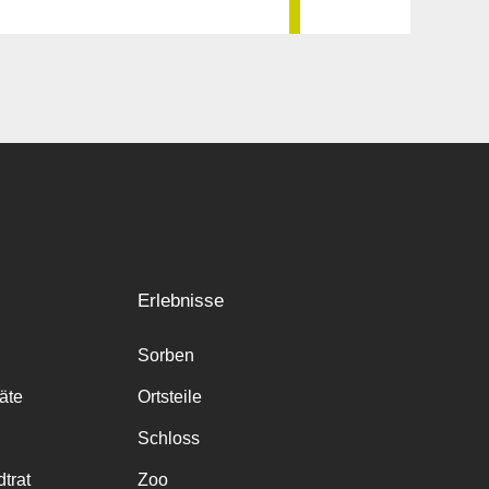
Erlebnisse
Sorben
räte
Ortsteile
Schloss
trat
Zoo