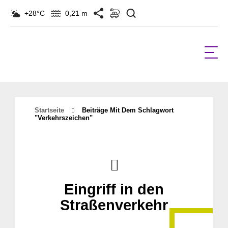
Suchen
+28°C
0,21 m
Startseite
Beiträge Mit Dem Schlagwort
"verkehrszeichen"
Eingriff in den
Straßenverkehr