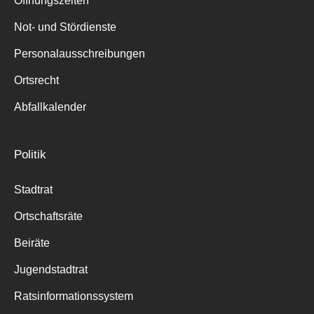
Öffnungszeiten
für:
Not- und Stördienste
Personalausschreibungen
Ortsrecht
Abfallkalender
Politik
Stadtrat
Ortschaftsräte
Beiräte
Jugendstadtrat
Ratsinformationssystem