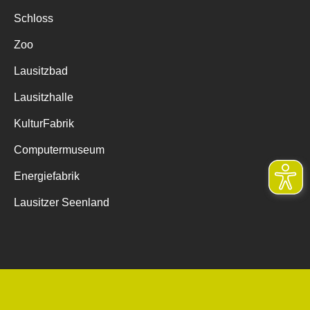
Schloss
Zoo
Lausitzbad
Lausitzhalle
KulturFabrik
Computermuseum
Energiefabrik
Lausitzer Seenland