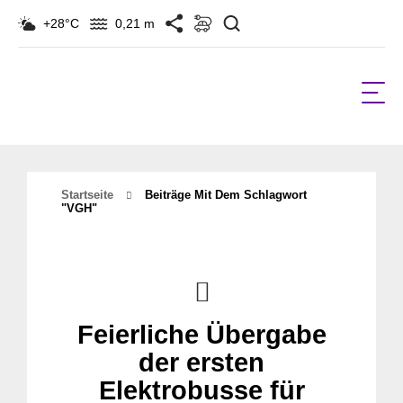
Suchen
+28°C
0,21 m
Startseite
Beiträge Mit Dem Schlagwort
"VGH"
Feierliche Übergabe
der ersten
Elektrobusse für