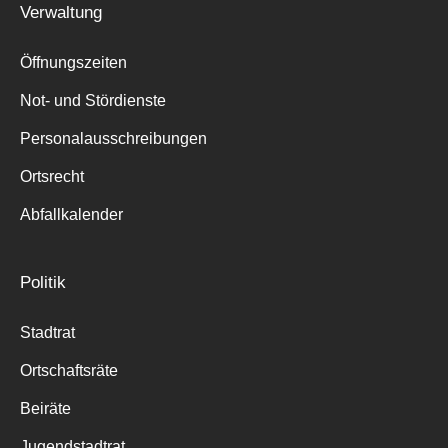
Verwaltung
Suche
für:
Öffnungszeiten
Not- und Stördienste
Personalausschreibungen
Ortsrecht
Abfallkalender
Politik
Stadtrat
Ortschaftsräte
Beiräte
Jugendstadtrat