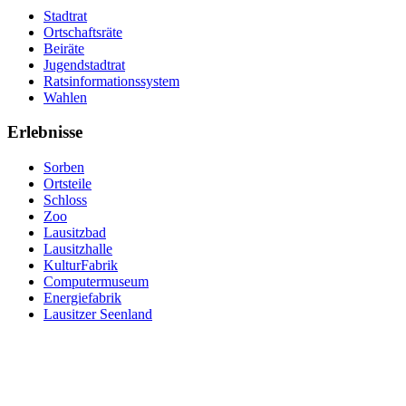
Stadtrat
Ortschaftsräte
Beiräte
Jugendstadtrat
Ratsinformationssystem
Wahlen
Erlebnisse
Sorben
Ortsteile
Schloss
Zoo
Lausitzbad
Lausitzhalle
KulturFabrik
Computermuseum
Energiefabrik
Lausitzer Seenland