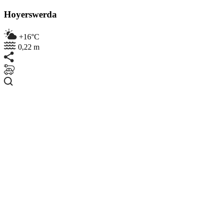
Hoyerswerda
+16°C
0,22 m
Suchen