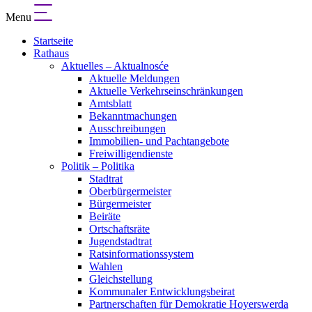
Menu
Startseite
Rathaus
Aktuelles – Aktualnosće
Aktuelle Meldungen
Aktuelle Verkehrseinschränkungen
Amtsblatt
Bekanntmachungen
Ausschreibungen
Immobilien- und Pachtangebote
Freiwilligendienste
Politik – Politika
Stadtrat
Oberbürgermeister
Bürgermeister
Beiräte
Ortschaftsräte
Jugendstadtrat
Ratsinformationssystem
Wahlen
Gleichstellung
Kommunaler Entwicklungsbeirat
Partnerschaften für Demokratie Hoyerswerda