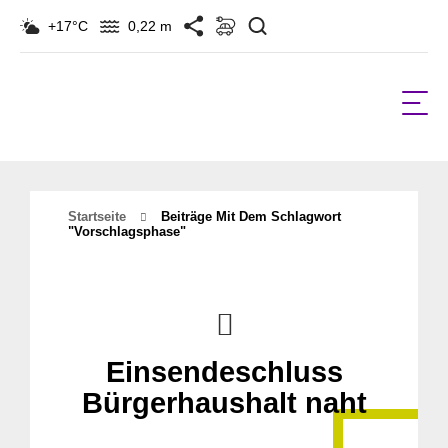
Suchen
+17°C
0,22 m
Startseite
Beiträge Mit Dem Schlagwort
"Vorschlagsphase"
Einsendeschluss
Bürgerhaushalt naht