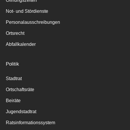
Öffnungszeiten
für:
Not- und Stördienste
Personalausschreibungen
Ortsrecht
Abfallkalender
Politik
Stadtrat
Ortschaftsräte
Beiräte
Jugendstadtrat
Ratsinformationssystem