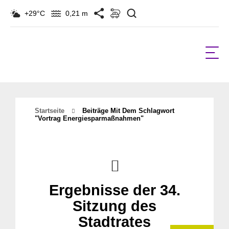
Suchen
+29°C
0,21 m
Startseite
Beiträge Mit Dem Schlagwort
"vortrag Energiesparmaßnahmen"
Ergebnisse der 34.
Sitzung des
Stadtrates