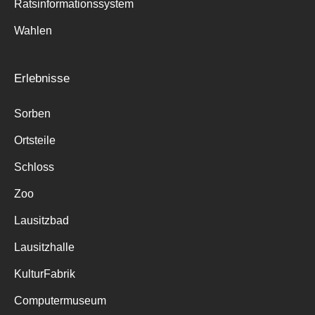
Ratsinformationssystem
Wahlen
Erlebnisse
Sorben
Ortsteile
Schloss
Zoo
Lausitzbad
Lausitzhalle
KulturFabrik
Computermuseum