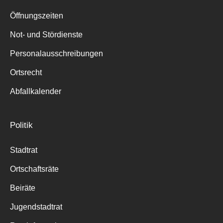
Suche
für:
Öffnungszeiten
Not- und Stördienste
Personalausschreibungen
Ortsrecht
Abfallkalender
Politik
Stadtrat
Ortschaftsräte
Beiräte
Jugendstadtrat