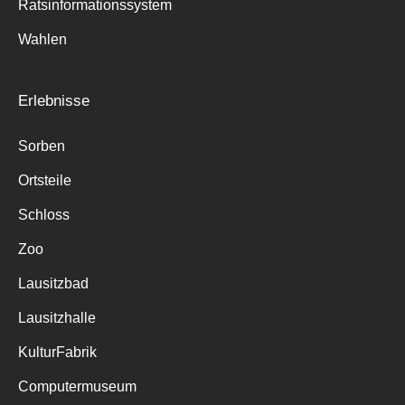
Ratsinformationssystem
Wahlen
Erlebnisse
Sorben
Ortsteile
Schloss
Zoo
Lausitzbad
Lausitzhalle
KulturFabrik
Computermuseum