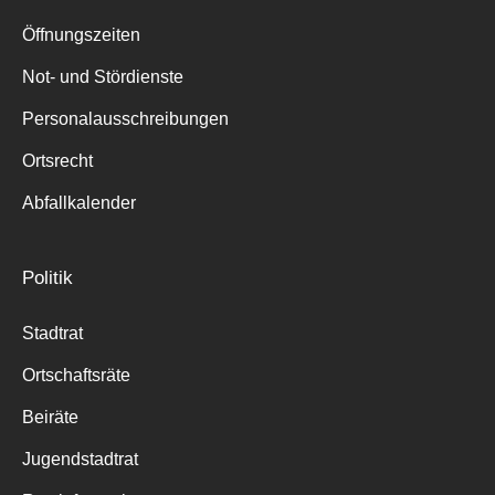
Suche
für:
Öffnungszeiten
Not- und Stördienste
Personalausschreibungen
Ortsrecht
Abfallkalender
Politik
Stadtrat
Ortschaftsräte
Beiräte
Jugendstadtrat