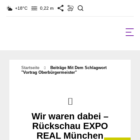
Suchen
+18°C
0,22 m
Startseite
Beiträge Mit Dem Schlagwort
"vortrag Oberbürgermeister"
Wir waren dabei –
Rückschau EXPO
REAL München