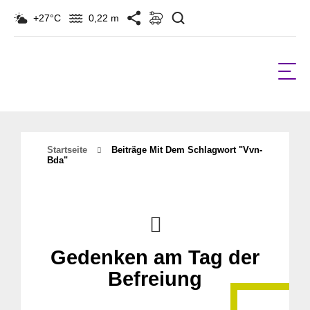
Suchen
+27°C
0,22 m
Startseite
Beiträge Mit Dem Schlagwort "vvn-
Bda"
Gedenken am Tag der
Befreiung