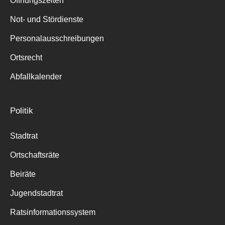
Öffnungszeiten
für:
Not- und Stördienste
Personalausschreibungen
Ortsrecht
Abfallkalender
Politik
Stadtrat
Ortschaftsräte
Beiräte
Jugendstadtrat
Ratsinformationssystem