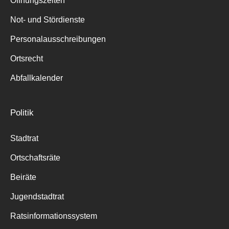
Öffnungszeiten
für:
Not- und Stördienste
Personalausschreibungen
Ortsrecht
Abfallkalender
Politik
Stadtrat
Ortschaftsräte
Beiräte
Jugendstadtrat
Ratsinformationssystem