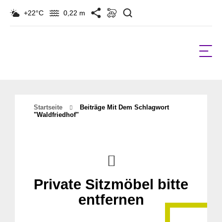
Suchen
+22°C
0,22 m
Startseite
Beiträge Mit Dem Schlagwort
"waldfriedhof"
Private Sitzmöbel bitte
entfernen